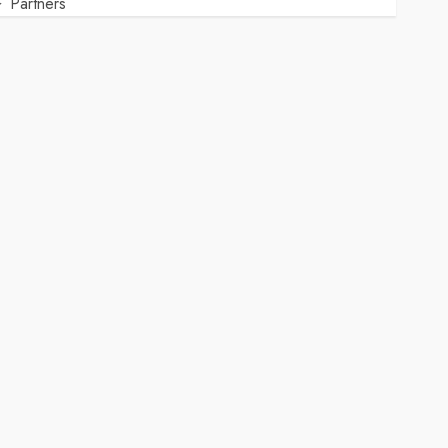
Partners