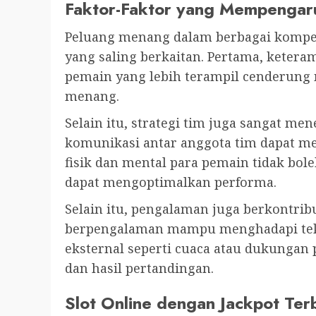
Faktor-Faktor yang Mempengar
Peluang menang dalam berbagai kompeti
yang saling berkaitan. Pertama, keter
pemain yang lebih terampil cenderung 
menang.
Selain itu, strategi tim juga sangat me
komunikasi antar anggota tim dapat men
fisik dan mental para pemain tidak bol
dapat mengoptimalkan performa.
Selain itu, pengalaman juga berkontrib
berpengalaman mampu menghadapi tekan
eksternal seperti cuaca atau dukunga
dan hasil pertandingan.
Slot Online dengan Jackpot Ter