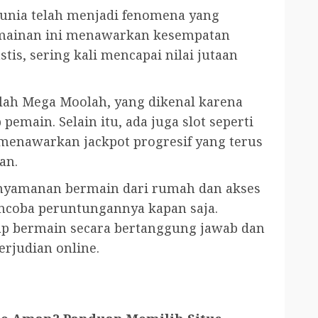
 dunia telah menjadi fenomena yang
rmainan ini menawarkan kesempatan
s, sering kali mencapai nilai jutaan
dalah Mega Moolah, yang dikenal karena
emain. Selain itu, ada juga slot seperti
menawarkan jackpot progresif yang terus
an.
 kenyamanan bermain dari rumah dan akses
coba peruntungannya kapan saja.
ap bermain secara bertanggung jawab dan
rjudian online.