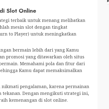
i Slot Online
rategi terbaik untuk menang melibatkan
ihlah mesin slot dengan tingkat
turn to Player) untuk meningkatkan
jangan bermain lebih dari yang Kamu
an promosi yang ditawarkan oleh situs
bermain. Memahami pola dan fitur dari
, sehingga Kamu dapat memaksimalkan
an nikmati pengalaman, karena permainan
 tekanan. Dengan mengikuti strategi ini,
ih kemenangan di slot online.