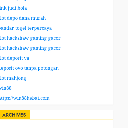
ink judi bola
slot depo dana murah
bandar togel terpercaya
slot hackshaw gaming gacor
slot hackshaw gaming gacor
lot deposit va
deposit ovo tanpa potongan
slot mahjong
win88
https://win88hebat.com
ARCHIVES