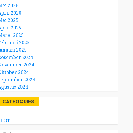
Mei 2026
April 2026
Mei 2025
April 2025
Maret 2025
Februari 2025
Januari 2025
Desember 2024
November 2024
Oktober 2024
September 2024
Agustus 2024
CATEGORIES
SLOT