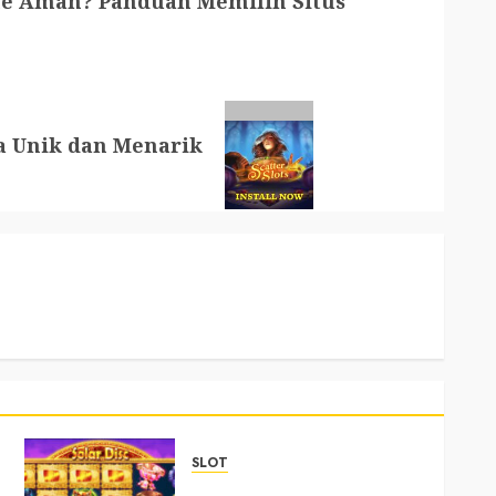
ne Aman? Panduan Memilih Situs
a Unik dan Menarik
SLOT
Cara Menentukan Situs