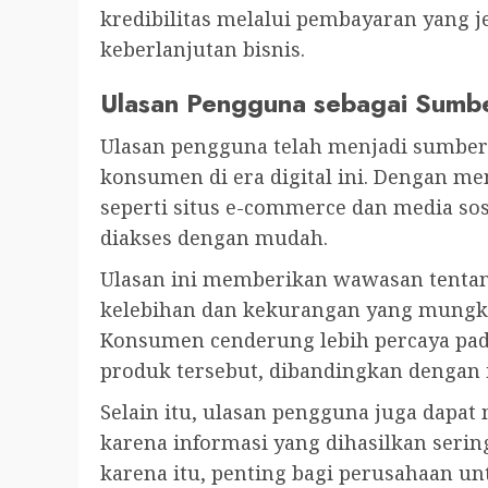
kredibilitas melalui pembayaran yang j
keberlanjutan bisnis.
Ulasan Pengguna sebagai Sumbe
Ulasan pengguna telah menjadi sumber 
konsumen di era digital ini. Dengan m
seperti situs e-commerce dan media so
diakses dengan mudah.
Ulasan ini memberikan wawasan tentang
kelebihan dan kekurangan yang mungkin 
Konsumen cenderung lebih percaya pad
produk tersebut, dibandingkan dengan 
Selain itu, ulasan pengguna juga dapa
karena informasi yang dihasilkan sering
karena itu, penting bagi perusahaan u