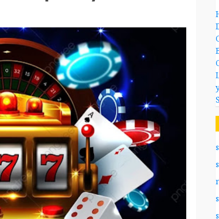
s
s
s