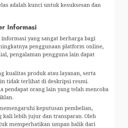
elas adalah kunci untuk kesuksesan dan
r Informasi
informasi yang sangat berharga bagi
eningkatnya penggunaan platform online,
sial, pengalaman pengguna lain dapat
 kualitas produk atau layanan, serta
tidak terlihat di deskripsi resmi.
a pendapat orang lain yang telah mencoba
iklan.
t memengaruhi keputusan pembelian,
 kali lebih jujur dan transparan. Oleh
ntuk memperhatikan umpan balik dari