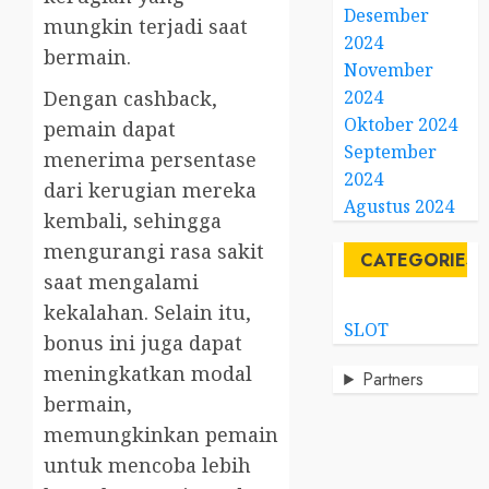
Desember
mungkin terjadi saat
2024
bermain.
November
2024
Dengan cashback,
Oktober 2024
pemain dapat
September
menerima persentase
2024
dari kerugian mereka
Agustus 2024
kembali, sehingga
mengurangi rasa sakit
CATEGORIES
saat mengalami
kekalahan. Selain itu,
SLOT
bonus ini juga dapat
meningkatkan modal
Partners
bermain,
memungkinkan pemain
untuk mencoba lebih