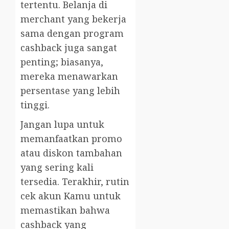
tertentu. Belanja di
merchant yang bekerja
sama dengan program
cashback juga sangat
penting; biasanya,
mereka menawarkan
persentase yang lebih
tinggi.
Jangan lupa untuk
memanfaatkan promo
atau diskon tambahan
yang sering kali
tersedia. Terakhir, rutin
cek akun Kamu untuk
memastikan bahwa
cashback yang