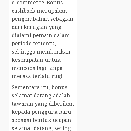
e-commerce. Bonus
cashback merupakan
pengembalian sebagian
dari kerugian yang
dialami pemain dalam
periode tertentu,
sehingga memberikan
kesempatan untuk
mencoba lagi tanpa
merasa terlalu rugi.
Sementara itu, bonus
selamat datang adalah
tawaran yang diberikan
kepada pengguna baru
sebagai bentuk ucapan
selamat datang, sering