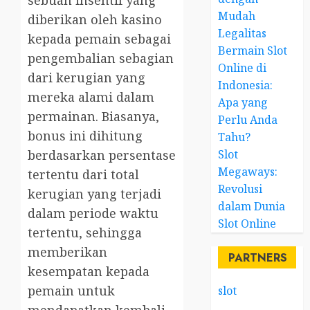
sebuah insentif yang
Mudah
diberikan oleh kasino
Legalitas
kepada pemain sebagai
Bermain Slot
pengembalian sebagian
Online di
dari kerugian yang
Indonesia:
mereka alami dalam
Apa yang
permainan. Biasanya,
Perlu Anda
bonus ini dihitung
Tahu?
Slot
berdasarkan persentase
Megaways:
tertentu dari total
Revolusi
kerugian yang terjadi
dalam Dunia
dalam periode waktu
Slot Online
tertentu, sehingga
memberikan
PARTNERS
kesempatan kepada
pemain untuk
slot