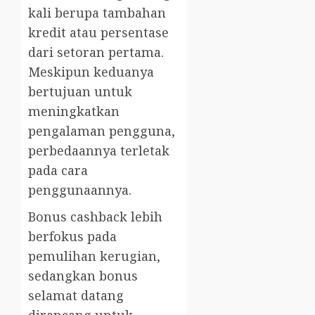
kali berupa tambahan
kredit atau persentase
dari setoran pertama.
Meskipun keduanya
bertujuan untuk
meningkatkan
pengalaman pengguna,
perbedaannya terletak
pada cara
penggunaannya.
Bonus cashback lebih
berfokus pada
pemulihan kerugian,
sedangkan bonus
selamat datang