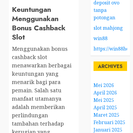
deposit ovo
Keuntungan
tanpa
Menggunakan
potongan
Bonus Cashback
slot mahjong
Slot
win88
Menggunakan bonus
https://win88heb
cashback slot
menawarkan berbagai
ARCHIVES
keuntungan yang
menarik bagi para
Mei 2026
pemain. Salah satu
April 2026
manfaat utamanya
Mei 2025
adalah memberikan
April 2025
Maret 2025
perlindungan
Februari 2025
tambahan terhadap
Januari 2025
kerugian yang