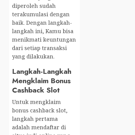
diperoleh sudah
terakumulasi dengan
baik. Dengan langkah-
langkah ini, Kamu bisa
menikmati keuntungan
dari setiap transaksi
yang dilakukan.
Langkah-Langkah
Mengklaim Bonus
Cashback Slot
Untuk mengklaim
bonus cashback slot,
langkah pertama
adalah mendaftar di