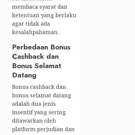
membaca syarat dan
ketentuan yang berlaku
agar tidak ada
kesalahpahaman.
Perbedaan Bonus
Cashback dan
Bonus Selamat
Datang
Bonus cashback dan
bonus selamat datang
adalah dua jenis
insentif yang sering
ditawarkan oleh
platform perjudian dan