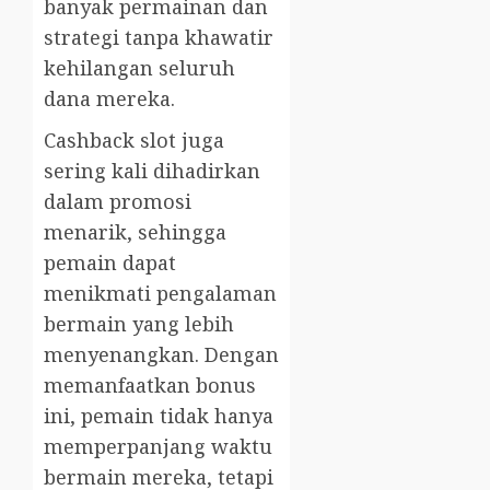
banyak permainan dan
strategi tanpa khawatir
kehilangan seluruh
dana mereka.
Cashback slot juga
sering kali dihadirkan
dalam promosi
menarik, sehingga
pemain dapat
menikmati pengalaman
bermain yang lebih
menyenangkan. Dengan
memanfaatkan bonus
ini, pemain tidak hanya
memperpanjang waktu
bermain mereka, tetapi