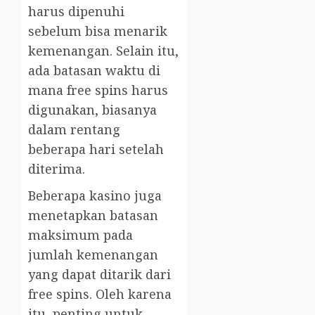
harus dipenuhi
sebelum bisa menarik
kemenangan. Selain itu,
ada batasan waktu di
mana free spins harus
digunakan, biasanya
dalam rentang
beberapa hari setelah
diterima.
Beberapa kasino juga
menetapkan batasan
maksimum pada
jumlah kemenangan
yang dapat ditarik dari
free spins. Oleh karena
itu, penting untuk