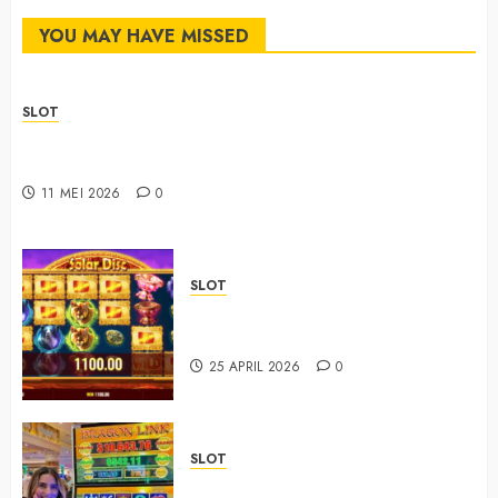
25 APRIL
2026
YOU MAY HAVE MISSED
0
SLOT
How to Access Sbobet88 Easily on Mobile and
Desktop
11 MEI 2026
0
SLOT
Cara Menentukan Situs Slot88
Berkualitas Sebelum Bergabung
25 APRIL 2026
0
SLOT
Cara Akses Win88 di HP dan