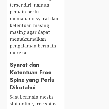
tersendiri, namun
pemain perlu
memahami syarat dan
ketentuan masing-
masing agar dapat
memaksimalkan
pengalaman bermain
mereka.
Syarat dan
Ketentuan Free
Spins yang Perlu
Diketahui
Saat bermain mesin
slot online, free spins