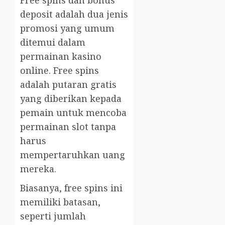
deposit adalah dua jenis
promosi yang umum
ditemui dalam
permainan kasino
online. Free spins
adalah putaran gratis
yang diberikan kepada
pemain untuk mencoba
permainan slot tanpa
harus
mempertaruhkan uang
mereka.
Biasanya, free spins ini
memiliki batasan,
seperti jumlah