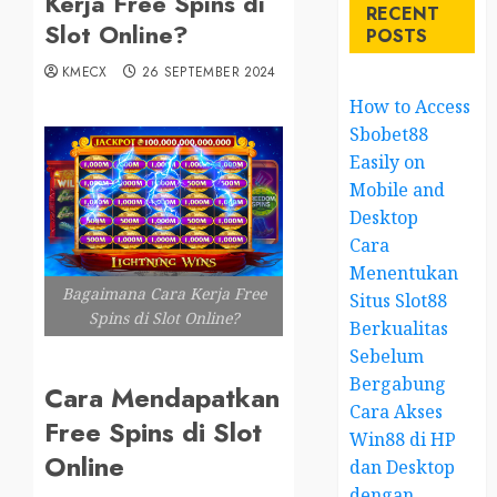
Kerja Free Spins di
RECENT
Slot Online?
POSTS
KMECX
26 SEPTEMBER 2024
How to Access
Sbobet88
Easily on
Mobile and
Desktop
Cara
Menentukan
Bagaimana Cara Kerja Free
Situs Slot88
Spins di Slot Online?
Berkualitas
Sebelum
Bergabung
Cara Mendapatkan
Cara Akses
Free Spins di Slot
Win88 di HP
Online
dan Desktop
dengan