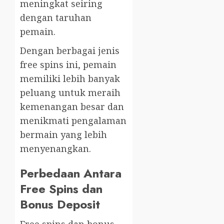
meningkat seiring
dengan taruhan
pemain.
Dengan berbagai jenis
free spins ini, pemain
memiliki lebih banyak
peluang untuk meraih
kemenangan besar dan
menikmati pengalaman
bermain yang lebih
menyenangkan.
Perbedaan Antara
Free Spins dan
Bonus Deposit
Free spins dan bonus