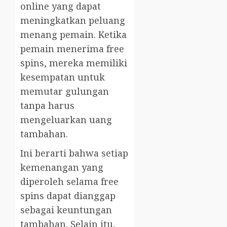
online yang dapat
meningkatkan peluang
menang pemain. Ketika
pemain menerima free
spins, mereka memiliki
kesempatan untuk
memutar gulungan
tanpa harus
mengeluarkan uang
tambahan.
Ini berarti bahwa setiap
kemenangan yang
diperoleh selama free
spins dapat dianggap
sebagai keuntungan
tambahan. Selain itu,