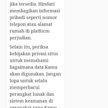
jika tersedia. Hindari
membagikan informasi
pribadi seperti nomor
telepon atau alamat
rumah di platform
perjudian.
Selain itu, periksa
kebijakan privasi situs
untuk memahami
bagaimana data Kamu
akan digunakan. Jangan
lupa untuk selalu
memperbarui
perangkat lunak dan
sistem keamanan di
perangkat yang Kamu