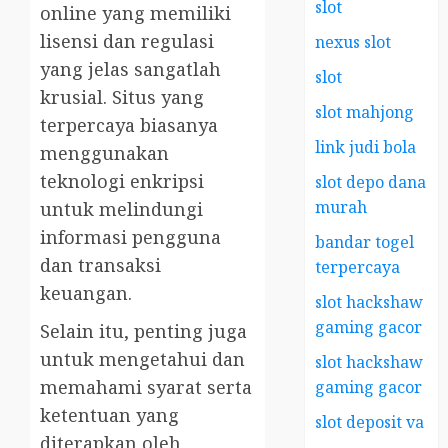
slot
online yang memiliki
lisensi dan regulasi
nexus slot
yang jelas sangatlah
slot
krusial. Situs yang
slot mahjong
terpercaya biasanya
link judi bola
menggunakan
teknologi enkripsi
slot depo dana
murah
untuk melindungi
informasi pengguna
bandar togel
dan transaksi
terpercaya
keuangan.
slot hackshaw
gaming gacor
Selain itu, penting juga
untuk mengetahui dan
slot hackshaw
memahami syarat serta
gaming gacor
ketentuan yang
slot deposit va
diterapkan oleh