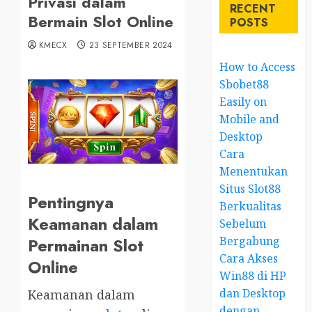
Privasi dalam
RECENT
Bermain Slot Online
POSTS
KMECX
23 SEPTEMBER 2024
How to Access
Sbobet88
Easily on
Mobile and
Desktop
Cara
Menentukan
Situs Slot88
Pentingnya
Berkualitas
Keamanan dalam
Sebelum
Bergabung
Permainan Slot
Cara Akses
Online
Win88 di HP
dan Desktop
Keamanan dalam
dengan