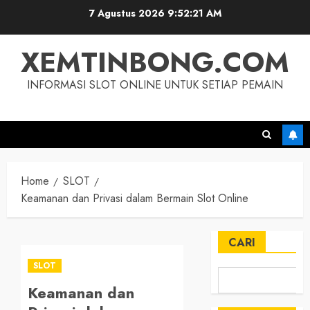
Skip
7 Agustus 2026
9:52:22 AM
to
content
XEMTINBONG.COM
INFORMASI SLOT ONLINE UNTUK SETIAP PEMAIN
Home
SLOT
Keamanan dan Privasi dalam Bermain Slot Online
CARI
SLOT
Keamanan dan