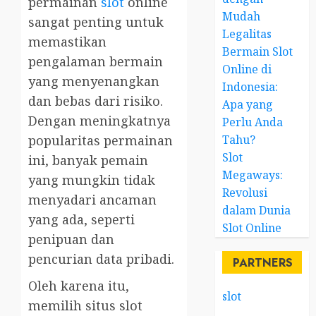
permainan
slot
online
Mudah
sangat penting untuk
Legalitas
memastikan
Bermain Slot
pengalaman bermain
Online di
yang menyenangkan
Indonesia:
dan bebas dari risiko.
Apa yang
Dengan meningkatnya
Perlu Anda
Tahu?
popularitas permainan
Slot
ini, banyak pemain
Megaways:
yang mungkin tidak
Revolusi
menyadari ancaman
dalam Dunia
yang ada, seperti
Slot Online
penipuan dan
pencurian data pribadi.
PARTNERS
Oleh karena itu,
slot
memilih situs slot