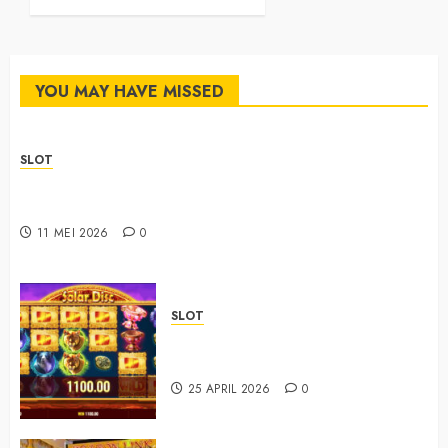
Sebelum
Bergabung
25 APRIL
2026
YOU MAY HAVE MISSED
0
SLOT
How to Access Sbobet88 Easily on Mobile and
Desktop
11 MEI 2026
0
SLOT
Cara Menentukan Situs Slot88
Berkualitas Sebelum Bergabung
25 APRIL 2026
0