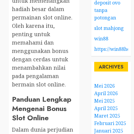
untuk memenangkan
deposit ovo
hadiah besar dalam
tanpa
permainan slot online.
potongan
Oleh karena itu,
slot mahjong
penting untuk
win88
memahami dan
https://win88heb
menggunakan bonus
dengan cerdas untuk
ARCHIVES
menambahkan nilai
pada pengalaman
bermain slot online.
Mei 2026
April 2026
Panduan Lengkap
Mei 2025
Mengenai Bonus
April 2025
Maret 2025
Slot Online
Februari 2025
Dalam dunia perjudian
Januari 2025