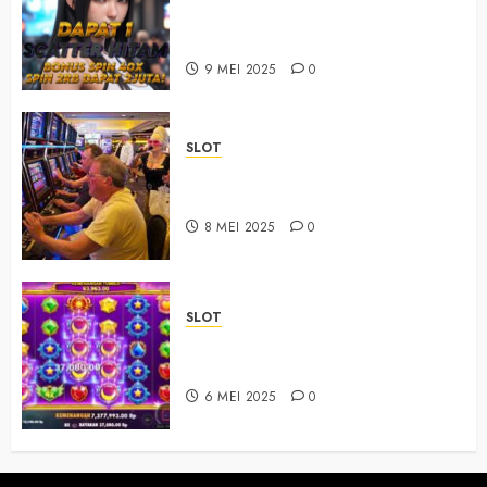
Indonesia: Apa yang Perlu Anda
Tahu?
9 MEI 2025
0
SLOT
Slot Megaways: Revolusi dalam
Dunia Slot Online
8 MEI 2025
0
SLOT
Bagaimana Slot Online Bisa
Mengasah Keberuntungan Anda
6 MEI 2025
0