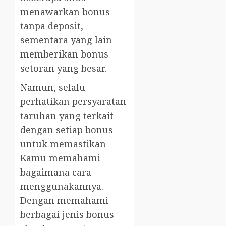
menawarkan bonus
tanpa deposit,
sementara yang lain
memberikan bonus
setoran yang besar.
Namun, selalu
perhatikan persyaratan
taruhan yang terkait
dengan setiap bonus
untuk memastikan
Kamu memahami
bagaimana cara
menggunakannya.
Dengan memahami
berbagai jenis bonus