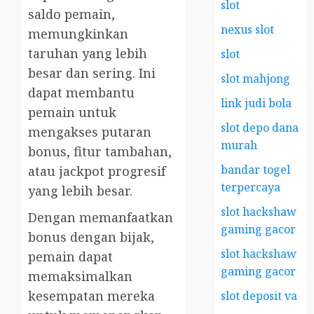
slot
saldo pemain,
nexus slot
memungkinkan
taruhan yang lebih
slot
besar dan sering. Ini
slot mahjong
dapat membantu
link judi bola
pemain untuk
slot depo dana
mengakses putaran
murah
bonus, fitur tambahan,
bandar togel
atau jackpot progresif
terpercaya
yang lebih besar.
slot hackshaw
Dengan memanfaatkan
gaming gacor
bonus dengan bijak,
slot hackshaw
pemain dapat
gaming gacor
memaksimalkan
kesempatan mereka
slot deposit va