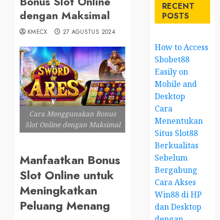
Bonus Slot Online
RECENT
dengan Maksimal
POSTS
KMECX
27 AGUSTUS 2024
How to Access
Sbobet88
Easily on
Mobile and
Desktop
Cara
Cara Menggunakan Bonus
Menentukan
Slot Online dengan Maksimal
Situs Slot88
Berkualitas
Manfaatkan Bonus
Sebelum
Bergabung
Slot Online untuk
Cara Akses
Meningkatkan
Win88 di HP
Peluang Menang
dan Desktop
dengan