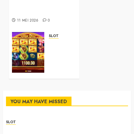
Easily on Mobile and
Desktop
11 MEI 2026
0
SLOT
Cara
Menentukan
Situs
Slot88
Berkualitas
Sebelum
Bergabung
25 APRIL
2026
YOU MAY HAVE MISSED
0
SLOT
How to Access Sbobet88 Easily on Mobile and