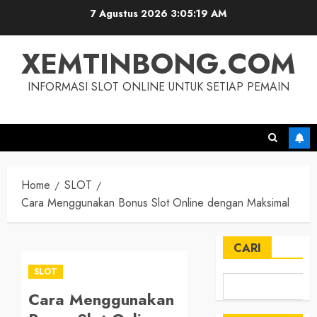
Skip
7 Agustus 2026
3:05:19 AM
to
content
XEMTINBONG.COM
INFORMASI SLOT ONLINE UNTUK SETIAP PEMAIN
Home
SLOT
Cara Menggunakan Bonus Slot Online dengan Maksimal
CARI
SLOT
Cara Menggunakan