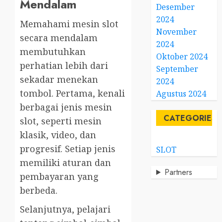
Mendalam
Desember
2024
Memahami mesin slot
November
secara mendalam
2024
membutuhkan
Oktober 2024
perhatian lebih dari
September
sekadar menekan
2024
tombol. Pertama, kenali
Agustus 2024
berbagai jenis mesin
CATEGORIES
slot, seperti mesin
klasik, video, dan
progresif. Setiap jenis
SLOT
memiliki aturan dan
Partners
pembayaran yang
berbeda.
Selanjutnya, pelajari