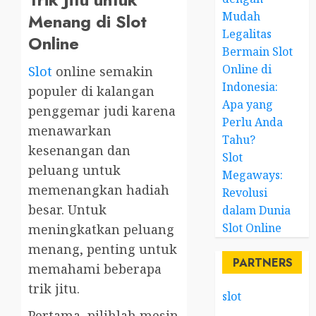
Mudah
Menang di Slot
Legalitas
Online
Bermain Slot
Online di
Slot
online semakin
Indonesia:
populer di kalangan
Apa yang
penggemar judi karena
Perlu Anda
menawarkan
Tahu?
kesenangan dan
Slot
peluang untuk
Megaways:
memenangkan hadiah
Revolusi
besar. Untuk
dalam Dunia
Slot Online
meningkatkan peluang
menang, penting untuk
PARTNERS
memahami beberapa
trik jitu.
slot
Pertama, pilihlah mesin