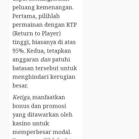
peluang kemenangan.
Pertama, pilihlah
permainan dengan RTP
(Return to Player)
tinggi, biasanya di atas
95%. Kedua, tetapkan
anggaran
dan
patuhi
batasan tersebut untuk
menghindari kerugian
besar.
Ketiga,
manfaatkan
bonus dan promosi
yang ditawarkan oleh
kasino untuk
memperbesar modal.