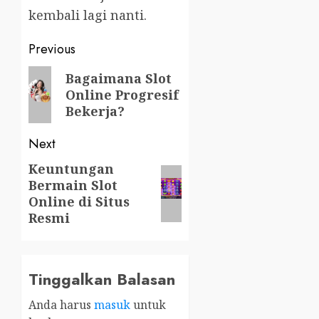
kembali lagi nanti.
Post
Previous
navigation
Previous
Bagaimana Slot
Online Progresif
post:
Bekerja?
Next
Keuntungan
Next
Bermain Slot
post:
Online di Situs
Resmi
Tinggalkan Balasan
Anda harus
masuk
untuk