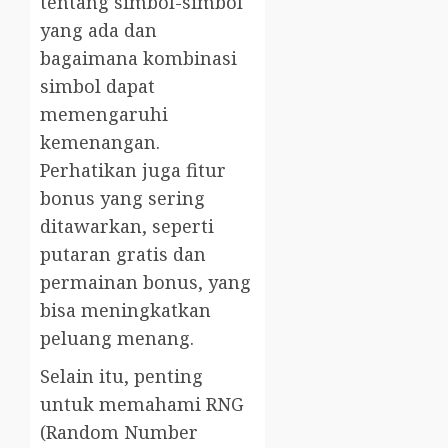
tentang simbol-simbol
yang ada dan
bagaimana kombinasi
simbol dapat
memengaruhi
kemenangan.
Perhatikan juga fitur
bonus yang sering
ditawarkan, seperti
putaran gratis dan
permainan bonus, yang
bisa meningkatkan
peluang menang.
Selain itu, penting
untuk memahami RNG
(Random Number