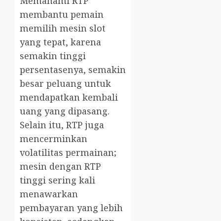
Memahami RTP
membantu pemain
memilih mesin slot
yang tepat, karena
semakin tinggi
persentasenya, semakin
besar peluang untuk
mendapatkan kembali
uang yang dipasang.
Selain itu, RTP juga
mencerminkan
volatilitas permainan;
mesin dengan RTP
tinggi sering kali
menawarkan
pembayaran yang lebih