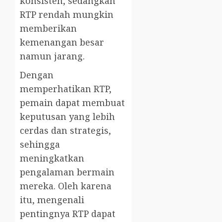
konsisten, sedangkan
RTP rendah mungkin
memberikan
kemenangan besar
namun jarang.
Dengan
memperhatikan RTP,
pemain dapat membuat
keputusan yang lebih
cerdas dan strategis,
sehingga
meningkatkan
pengalaman bermain
mereka. Oleh karena
itu, mengenali
pentingnya RTP dapat