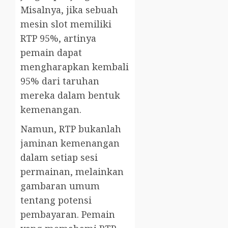
Misalnya, jika sebuah
mesin slot memiliki
RTP 95%, artinya
pemain dapat
mengharapkan kembali
95% dari taruhan
mereka dalam bentuk
kemenangan.
Namun, RTP bukanlah
jaminan kemenangan
dalam setiap sesi
permainan, melainkan
gambaran umum
tentang potensi
pembayaran. Pemain