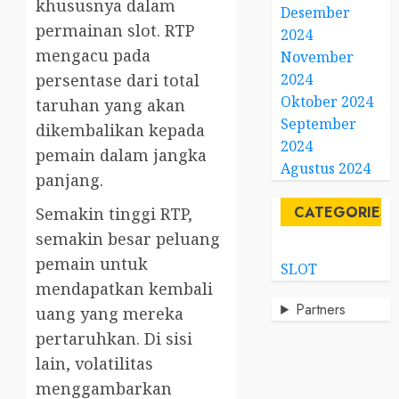
khususnya dalam
Desember
permainan slot. RTP
2024
mengacu pada
November
2024
persentase dari total
Oktober 2024
taruhan yang akan
September
dikembalikan kepada
2024
pemain dalam jangka
Agustus 2024
panjang.
CATEGORIES
Semakin tinggi RTP,
semakin besar peluang
pemain untuk
SLOT
mendapatkan kembali
Partners
uang yang mereka
pertaruhkan. Di sisi
lain, volatilitas
menggambarkan