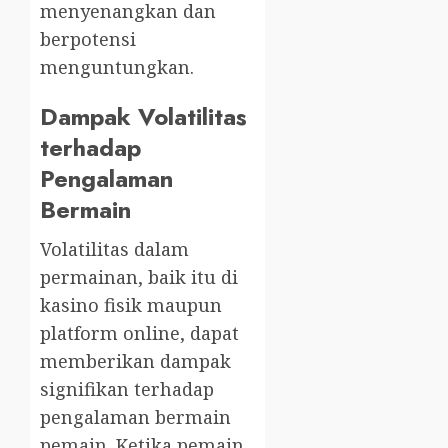
menyenangkan dan
berpotensi
menguntungkan.
Dampak Volatilitas
terhadap
Pengalaman
Bermain
Volatilitas dalam
permainan, baik itu di
kasino fisik maupun
platform online, dapat
memberikan dampak
signifikan terhadap
pengalaman bermain
pemain. Ketika pemain