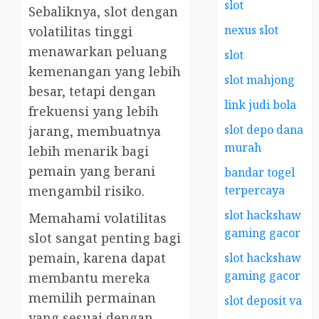
slot
Sebaliknya, slot dengan
nexus slot
volatilitas tinggi
menawarkan peluang
slot
kemenangan yang lebih
slot mahjong
besar, tetapi dengan
link judi bola
frekuensi yang lebih
slot depo dana
jarang, membuatnya
murah
lebih menarik bagi
pemain yang berani
bandar togel
terpercaya
mengambil risiko.
slot hackshaw
Memahami volatilitas
gaming gacor
slot sangat penting bagi
pemain, karena dapat
slot hackshaw
gaming gacor
membantu mereka
memilih permainan
slot deposit va
yang sesuai dengan