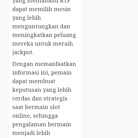
yang memahami RTP
dapat memilih mesin
yang lebih
menguntungkan dan
meningkatkan peluang
mereka untuk meraih
jackpot.
Dengan memanfaatkan
informasi ini, pemain
dapat membuat
keputusan yang lebih
cerdas dan strategis
saat bermain slot
online, sehingga
pengalaman bermain
menjadi lebih