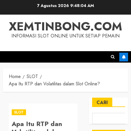
Skip
7 Agustus 2026
9:48:04 AM
to
content
XEMTINBONG.COM
INFORMASI SLOT ONLINE UNTUK SETIAP PEMAIN
Home
SLOT
Apa Itu RTP dan Volatilitas dalam Slot Online?
CARI
SLOT
Apa Itu RTP dan