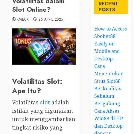
Volatilitas dalam
RECENT
Slot Online?
POSTS
KMECX
26 APRIL 2025
How to Access
Sbobet88
Easily on
Mobile and
Desktop
Cara
Menentukan
Volatilitas Slot:
Situs Slot88
Berkualitas
Apa Itu?
Sebelum
Volatilitas
slot
adalah
Bergabung
istilah yang digunakan
Cara Akses
Win88 di HP
untuk menggambarkan
dan Desktop
tingkat risiko yang
dengan